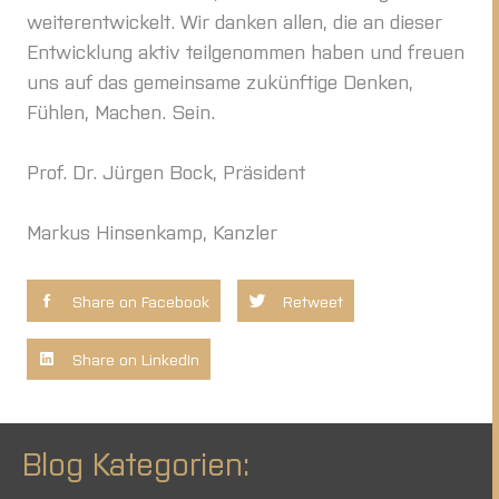
weiterentwickelt. Wir danken allen, die an dieser
Entwicklung aktiv teilgenommen haben und freuen
uns auf das gemeinsame zukünftige Denken,
Fühlen, Machen. Sein.
Prof. Dr. Jürgen Bock, Präsident
Markus Hinsenkamp, Kanzler
Share on Facebook
Retweet
Share on LinkedIn
Blog Kategorien: