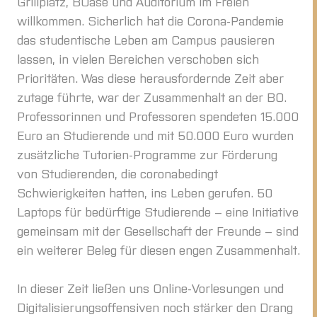
Grillplatz, BOase und Auditorium im Freien
willkommen. Sicherlich hat die Corona-Pandemie
das studentische Leben am Campus pausieren
lassen, in vielen Bereichen verschoben sich
Prioritäten. Was diese herausfordernde Zeit aber
zutage führte, war der Zusammenhalt an der BO.
Professorinnen und Professoren spendeten 15.000
Euro an Studierende und mit 50.000 Euro wurden
zusätzliche Tutorien-Programme zur Förderung
von Studierenden, die coronabedingt
Schwierigkeiten hatten, ins Leben gerufen. 50
Laptops für bedürftige Studierende – eine Initiative
gemeinsam mit der Gesellschaft der Freunde – sind
ein weiterer Beleg für diesen engen Zusammenhalt.
In dieser Zeit ließen uns Online-Vorlesungen und
Digitalisierungsoffensiven noch stärker den Drang