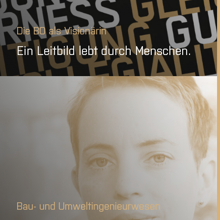
Die BO als Visionärin
Ein Leitbild lebt durch Menschen.
Bau- und Umweltingenieurwesen