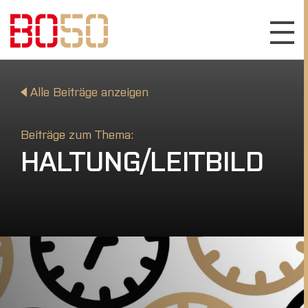
Alle Beiträge anzeigen
Beiträge zum Thema:
HALTUNG/LEITBILD