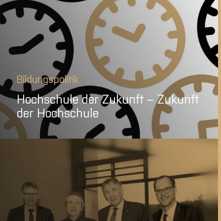
Bildungspolitik
Hochschule der Zukunft – Zukunft
der Hochschule