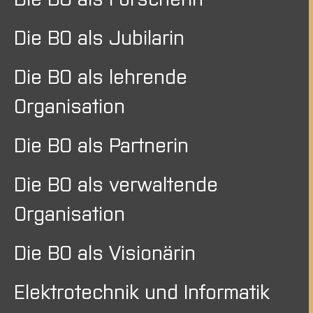
Die BO als Jubilarin
Die BO als lehrende
Organisation
Die BO als Partnerin
Die BO als verwaltende
Organisation
Die BO als Visionärin
Elektrotechnik und Informatik