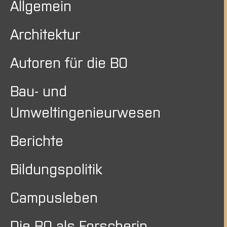
Allgemein
Architektur
Autoren für die BO
Bau- und
Umweltingenieurwesen
Berichte
Bildungspolitik
Campusleben
Die BO als Forscherin