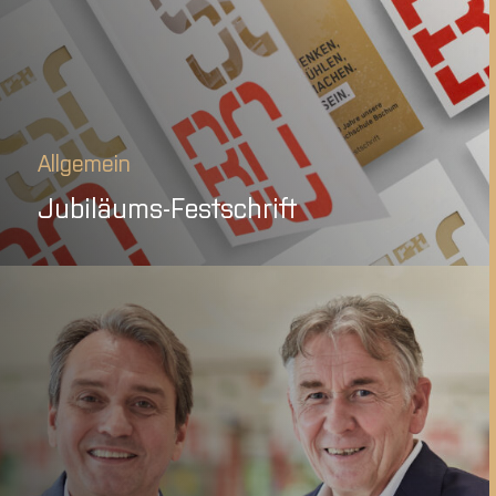
Allgemein
Jubiläums-Festschrift