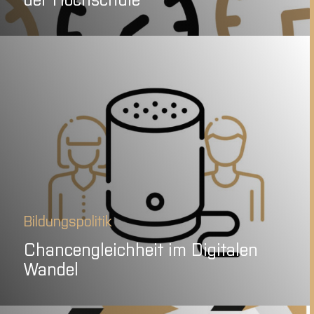
Bildungspolitik
Chancengleichheit im Digitalen
Wandel