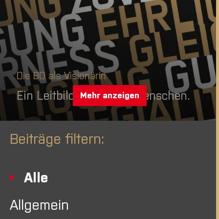
Die BO als Visionärin
Ein Leitbild lebt durch Menschen.
Mehr anzeigen
Beiträge filtern:
Alle
Allgemein