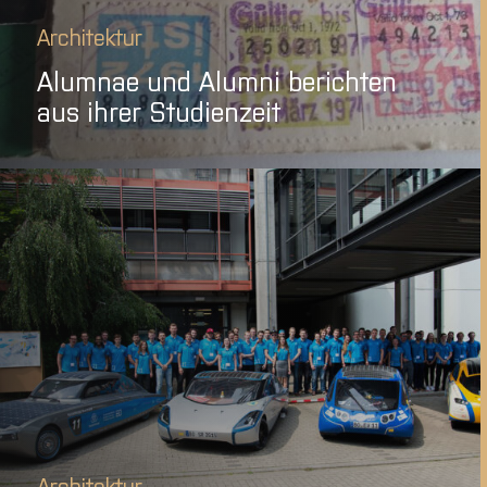
Architektur
Alumnae und Alumni berichten
aus ihrer Studienzeit
Architektur