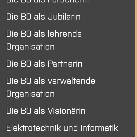
Die BO als Jubilarin
Die BO als lehrende
Organisation
Die BO als Partnerin
Die BO als verwaltende
Organisation
Die BO als Visionärin
Elektrotechnik und Informatik