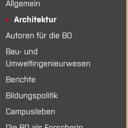
Allgemein
Architektur
Autoren für die BO
Bau- und
Umweltingenieurwesen
Berichte
Bildungspolitik
Campusleben
Die BO als Forscherin