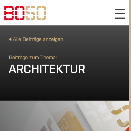
Alle Beiträge anzeigen
Beiträge zum Thema:
ARCHITEKTUR