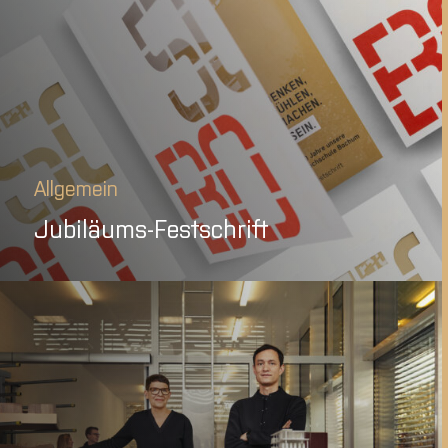
Allgemein
Jubiläums-Festschrift