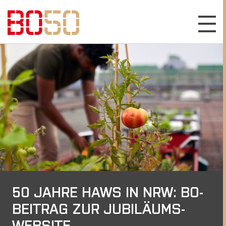
50 JAHRE HAWS IN NRW: BO-
BEITRAG ZUR JUBILÄUMS-
WEBSITE