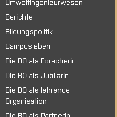
Umweltingenieurwesen
Berichte
Bildungspolitik
Campusleben
Die BO als Forscherin
Die BO als Jubilarin
Die BO als lehrende
Organisation
Die BO als Partnerin