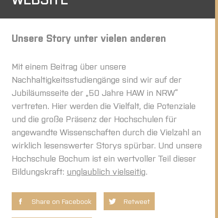
Unsere Story unter vielen anderen
Mit einem Beitrag über unsere
Nachhaltigkeitsstudiengänge sind wir auf der
Jubiläumsseite der „50 Jahre HAW in NRW“
vertreten. Hier werden die Vielfalt, die Potenziale
und die große Präsenz der Hochschulen für
angewandte Wissenschaften durch die Vielzahl an
wirklich lesenswerter Storys spürbar. Und unsere
Hochschule Bochum ist ein wertvoller Teil dieser
Bildungskraft:
unglaublich vielseitig
.
Share on Facebook
Retweet