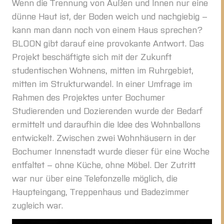
Wenn die Trennung von Außen und Innen nur eine
dünne Haut ist, der Boden weich und nachgiebig –
kann man dann noch von einem Haus sprechen?
BLOON gibt darauf eine provokante Antwort. Das
Projekt beschäftigte sich mit der Zukunft
studentischen Wohnens, mitten im Ruhrgebiet,
mitten im Strukturwandel. In einer Umfrage im
Rahmen des Projektes unter Bochumer
Studierenden und Dozierenden wurde der Bedarf
ermittelt und daraufhin die Idee des Wohnballons
entwickelt. Zwischen zwei Wohnhäusern in der
Bochumer Innenstadt wurde dieser für eine Woche
entfaltet – ohne Küche, ohne Möbel. Der Zutritt
war nur über eine Telefonzelle möglich, die
Haupteingang, Treppenhaus und Badezimmer
zugleich war.