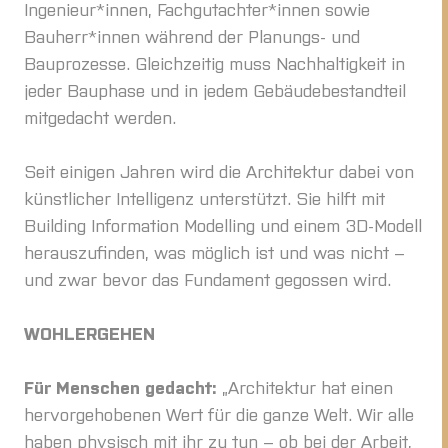
Ingenieur*innen, Fachgutachter*innen sowie
Bauherr*innen während der Planungs- und
Bauprozesse. Gleichzeitig muss Nachhaltigkeit in
jeder Bauphase und in jedem Gebäudebestandteil
mitgedacht werden.
Seit einigen Jahren wird die Architektur dabei von
künstlicher Intelligenz unterstützt. Sie hilft mit
Building Information Modelling und einem 3D-Modell
herauszufinden, was möglich ist und was nicht –
und zwar bevor das Fundament gegossen wird.
WOHLERGEHEN
Für Menschen gedacht:
„Architektur hat einen
hervorgehobenen Wert für die ganze Welt. Wir alle
haben physisch mit ihr zu tun – ob bei der Arbeit,