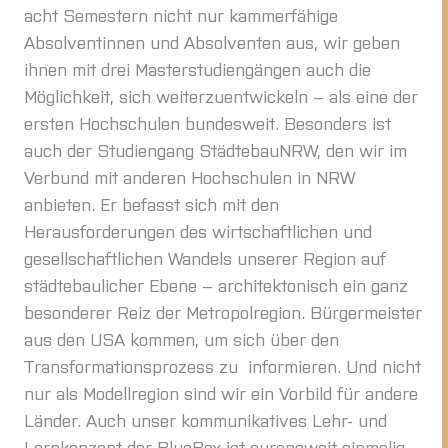
acht Semestern nicht nur kammerfähige
Absolventinnen und Absolventen aus, wir geben
ihnen mit drei Masterstudiengängen auch die
Möglichkeit, sich weiterzuentwickeln – als eine der
ersten Hochschulen bundesweit. Besonders ist
auch der Studiengang StädtebauNRW, den wir im
Verbund mit anderen Hochschulen in NRW
anbieten. Er befasst sich mit den
Herausforderungen des wirtschaftlichen und
gesellschaftlichen Wandels unserer Region auf
städtebaulicher Ebene – architektonisch ein ganz
besonderer Reiz der Metropolregion. Bürgermeister
aus den USA kommen, um sich über den
Transformationsprozess zu informieren. Und nicht
nur als Modellregion sind wir ein Vorbild für andere
Länder. Auch unser kommunikatives Lehr- und
Lernkonzept der BlueBox ist europaweit einmalig.