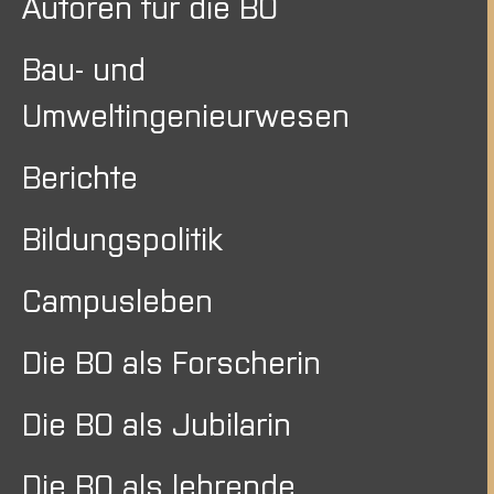
Autoren für die BO
Bau- und
Umweltingenieurwesen
Berichte
Bildungspolitik
Campusleben
Die BO als Forscherin
Die BO als Jubilarin
Die BO als lehrende