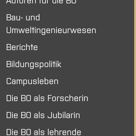
Bau- und
Umweltingenieurwesen
Berichte
Bildungspolitik
Campusleben
Die BO als Forscherin
Die BO als Jubilarin
Die BO als lehrende