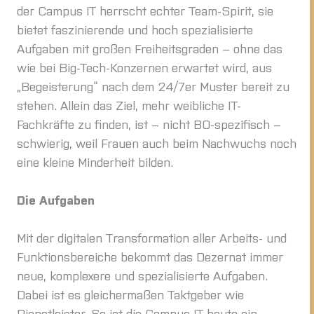
der Campus IT herrscht echter Team-Spirit, sie
bietet faszinierende und hoch spezialisierte
Aufgaben mit großen Freiheitsgraden – ohne das
wie bei Big-Tech-Konzernen erwartet wird, aus
„Begeisterung“ nach dem 24/7er Muster bereit zu
stehen. Allein das Ziel, mehr weibliche IT-
Fachkräfte zu finden, ist – nicht BO-spezifisch –
schwierig, weil Frauen auch beim Nachwuchs noch
eine kleine Minderheit bilden.
Die Aufgaben
Mit der digitalen Transformation aller Arbeits- und
Funktionsbereiche bekommt das Dezernat immer
neue, komplexere und spezialisierte Aufgaben.
Dabei ist es gleichermaßen Taktgeber wie
Dienstleister. So ist die Campus IT heute ein