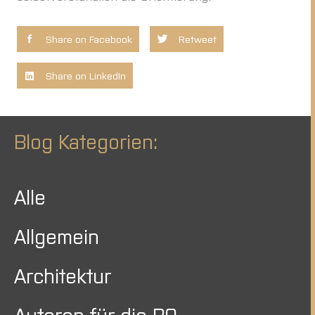
Share on Facebook
Retweet
Share on LinkedIn
Blog Kategorien:
Alle
Allgemein
Architektur
Autoren für die BO