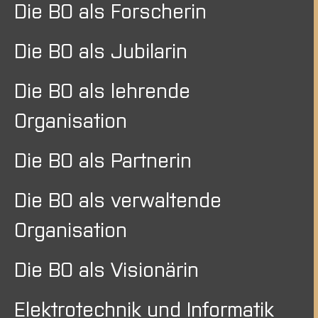
Die BO als Forscherin
Die BO als Jubilarin
Die BO als lehrende
Organisation
Die BO als Partnerin
Die BO als verwaltende
Organisation
Die BO als Visionärin
Elektrotechnik und Informatik