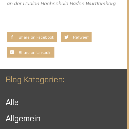
an der Dualen Hochschule Baden-Württemberg
Share on Facebook
Retweet
Share on LinkedIn
Blog Kategorien:
Alle
Allgemein