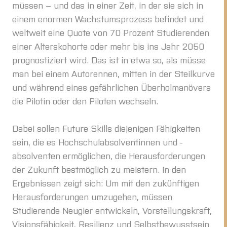
müssen – und das in einer Zeit, in der sie sich in
einem enormen Wachstumsprozess befindet und
weltweit eine Quote von 70 Prozent Studierenden
einer Alterskohorte oder mehr bis ins Jahr 2050
prognostiziert wird. Das ist in etwa so, als müsse
man bei einem Autorennen, mitten in der Steilkurve
und während eines gefährlichen Überholmanövers
die Pilotin oder den Piloten wechseln.
Dabei sollen Future Skills diejenigen Fähigkeiten
sein, die es Hochschulabsolventinnen und -
absolventen ermöglichen, die Herausforderungen
der Zukunft bestmöglich zu meistern. In den
Ergebnissen zeigt sich: Um mit den zukünftigen
Herausforderungen umzugehen, müssen
Studierende Neugier entwickeln, Vorstellungskraft,
Visionsfähigkeit, Resilienz und Selbstbewusstsein