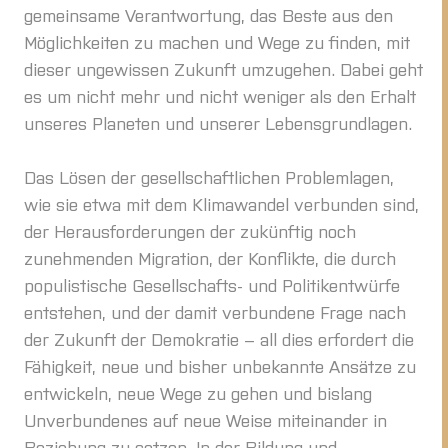
gemeinsame Verantwortung, das Beste aus den
Möglichkeiten zu machen und Wege zu finden, mit
dieser ungewissen Zukunft umzugehen. Dabei geht
es um nicht mehr und nicht weniger als den Erhalt
unseres Planeten und unserer Lebensgrundlagen.
Das Lösen der gesellschaftlichen Problemlagen,
wie sie etwa mit dem Klimawandel verbunden sind,
der Herausforderungen der zukünftig noch
zunehmenden Migration, der Konflikte, die durch
populistische Gesellschafts- und Politikentwürfe
entstehen, und der damit verbundene Frage nach
der Zukunft der Demokratie – all dies erfordert die
Fähigkeit, neue und bisher unbekannte Ansätze zu
entwickeln, neue Wege zu gehen und bislang
Unverbundenes auf neue Weise miteinander in
Beziehung zu setzen. In der Bildung und