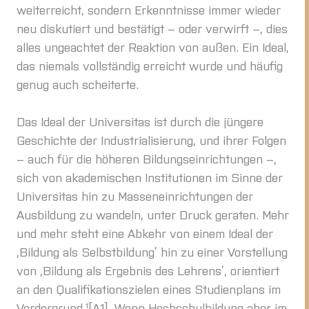
weiterreicht, sondern Erkenntnisse immer wieder
neu diskutiert und bestätigt – oder verwirft –, dies
alles ungeachtet der Reaktion von außen. Ein Ideal,
das niemals vollständig erreicht wurde und häufig
genug auch scheiterte.
Das Ideal der Universitas ist durch die jüngere
Geschichte der Industrialisierung, und ihrer Folgen
– auch für die höheren Bildungseinrichtungen –,
sich von akademischen Institutionen im Sinne der
Universitas hin zu Masseneinrichtungen der
Ausbildung zu wandeln, unter Druck geraten. Mehr
und mehr steht eine Abkehr von einem Ideal der
‚Bildung als Selbstbildung’ hin zu einer Vorstellung
von ‚Bildung als Ergebnis des Lehrens’, orientiert
an den Qualifikationszielen eines Studienplans im
Vordergrund.
¹
[A1]
Wenn Hochschulbildung aber im