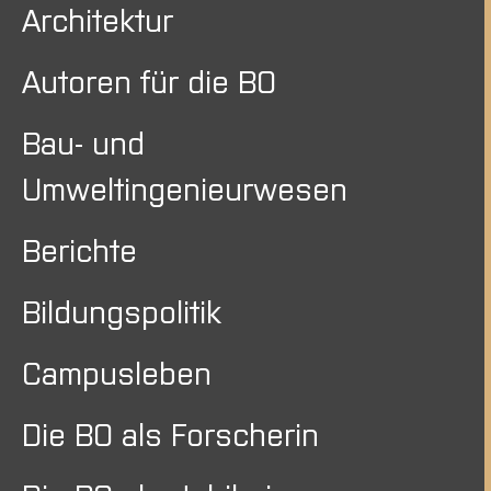
Architektur
Autoren für die BO
Bau- und
Umweltingenieurwesen
Berichte
Bildungspolitik
Campusleben
Die BO als Forscherin