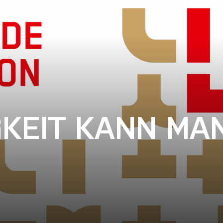
KEIT KANN MA