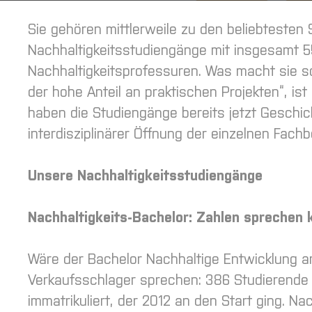
Sie gehören mittlerweile zu den beliebteste
Nachhaltigkeitsstudiengänge mit insgesamt 
Nachhaltigkeitsprofessuren. Was macht sie so 
der hohe Anteil an praktischen Projekten“, is
haben die Studiengänge bereits jetzt Geschi
interdisziplinärer Öffnung der einzelnen Fachb
Unsere Nachhaltigkeitsstudiengänge
Nachhaltigkeits-Bachelor: Zahlen sprechen 
Wäre der Bachelor Nachhaltige Entwicklung 
Verkaufsschlager sprechen: 386 Studierende 
immatrikuliert, der 2012 an den Start ging. Na