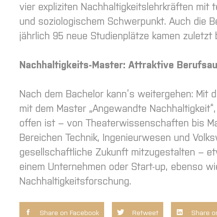
vier expliziten Nachhaltigkeitslehrkräften m
und soziologischem Schwerpunkt. Auch die B
jährlich 95 neue Studienplätze kamen zuletzt
Nachhaltigkeits-Master: Attraktive Berufsa
Nach dem Bachelor kann‘s weitergehen: Mit d
mit dem Master „Angewandte Nachhaltigkeit“,
offen ist – von Theaterwissenschaften bis Ma
Bereichen Technik, Ingenieurwesen und Volks
gesellschaftliche Zukunft mitzugestalten – et
einem Unternehmen oder Start-up, ebenso wie 
Nachhaltigkeitsforschung.
Share on Facebook
Retweet
Share o