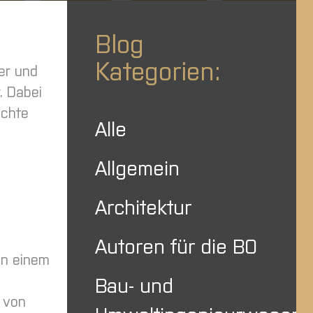
Blog
Kategorien:
ter und
. Dabei
ichte
Alle
Allgemein
Architektur
Autoren für die BO
on einem
Bau- und
n von