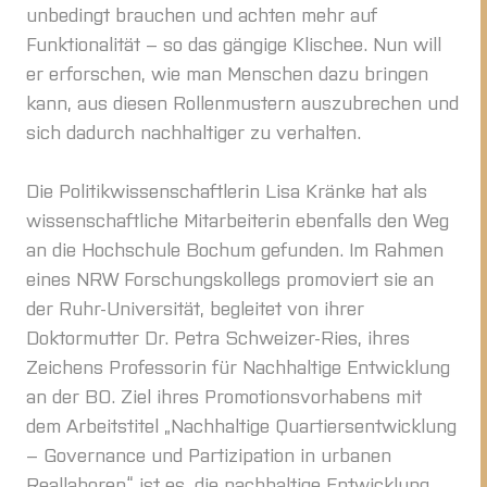
unbedingt brauchen und achten mehr auf
Funktionalität – so das gängige Klischee. Nun will
er erforschen, wie man Menschen dazu bringen
kann, aus diesen Rollenmustern auszubrechen und
sich dadurch nachhaltiger zu verhalten.
Die Politikwissenschaftlerin Lisa Kränke hat als
wissenschaftliche Mitarbeiterin ebenfalls den Weg
an die Hochschule Bochum gefunden. Im Rahmen
eines NRW Forschungskollegs promoviert sie an
der Ruhr-Universität, begleitet von ihrer
Doktormutter Dr. Petra Schweizer-Ries, ihres
Zeichens Professorin für Nachhaltige Entwicklung
an der BO. Ziel ihres Promotionsvorhabens mit
dem Arbeitstitel „Nachhaltige Quartiersentwicklung
– Governance und Partizipation in urbanen
Reallaboren“ ist es, die nachhaltige Entwicklung