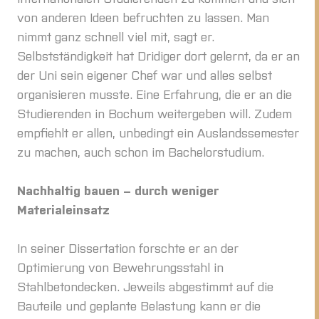
von anderen Ideen befruchten zu lassen. Man
nimmt ganz schnell viel mit, sagt er.
Selbstständigkeit hat Dridiger dort gelernt, da er an
der Uni sein eigener Chef war und alles selbst
organisieren musste. Eine Erfahrung, die er an die
Studierenden in Bochum weitergeben will. Zudem
empfiehlt er allen, unbedingt ein Auslandssemester
zu machen, auch schon im Bachelorstudium.
Nachhaltig bauen – durch weniger
Materialeinsatz
In seiner Dissertation forschte er an der
Optimierung von Bewehrungsstahl in
Stahlbetondecken. Jeweils abgestimmt auf die
Bauteile und geplante Belastung kann er die