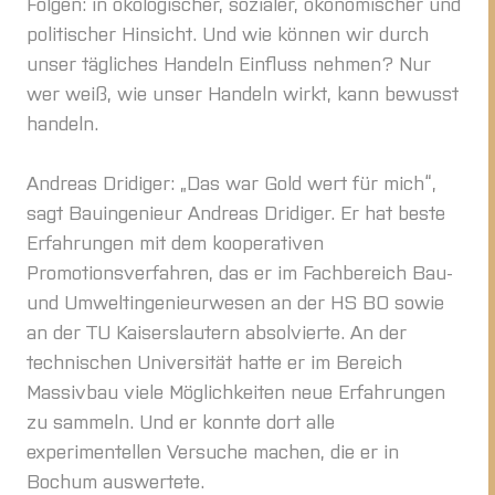
Folgen: in ökologischer, sozialer, ökonomischer und
politischer Hinsicht. Und wie können wir durch
unser tägliches Handeln Einfluss nehmen? Nur
wer weiß, wie unser Handeln wirkt, kann bewusst
handeln.
Andreas Dridiger: „Das war Gold wert für mich“,
sagt Bauingenieur Andreas Dridiger. Er hat beste
Erfahrungen mit dem kooperativen
Promotionsverfahren, das er im Fachbereich Bau-
und Umweltingenieurwesen an der HS BO sowie
an der TU Kaiserslautern absolvierte. An der
technischen Universität hatte er im Bereich
Massivbau viele Möglichkeiten neue Erfahrungen
zu sammeln. Und er konnte dort alle
experimentellen Versuche machen, die er in
Bochum auswertete.