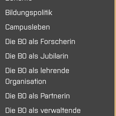
Bildungspolitik
Campusleben
Die BO als Forscherin
Die BO als Jubilarin
Die BO als lehrende
Organisation
Die BO als Partnerin
Die BO als verwaltende