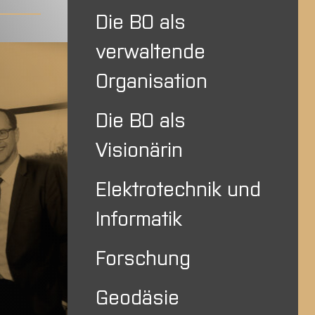
Die BO als
verwaltende
Organisation
Die BO als
Visionärin
Elektrotechnik und
Informatik
Forschung
Geodäsie