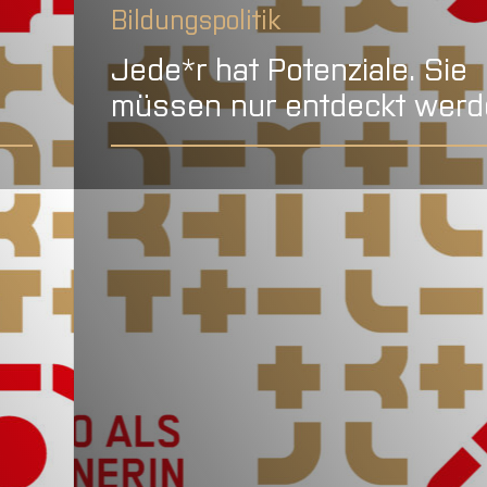
Bildungspolitik
Jede*r hat Potenziale. Sie
müssen nur entdeckt wer