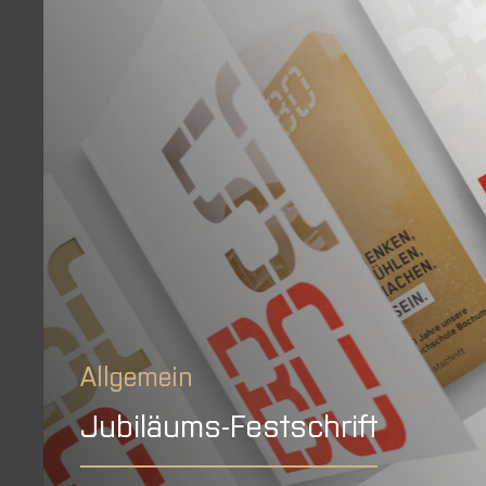
Allgemein
Jubiläums-Festschrift