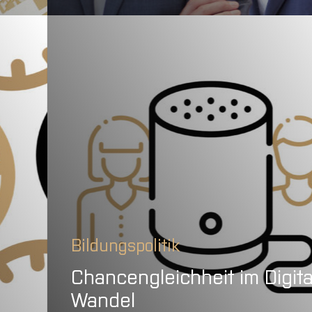
Bildungspolitik
Chancengleichheit im Digit
Wandel