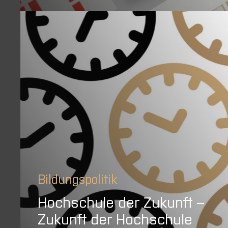
Bildungspolitik
Hochschule der Zukunft –
Zukunft der Hochschule