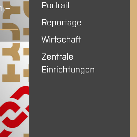
Portrait
m –
Reportage
Wirtschaft
Zentrale
Einrichtungen