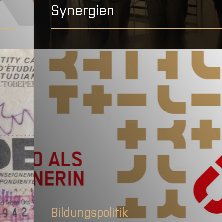
Synergien
Bildungspolitik