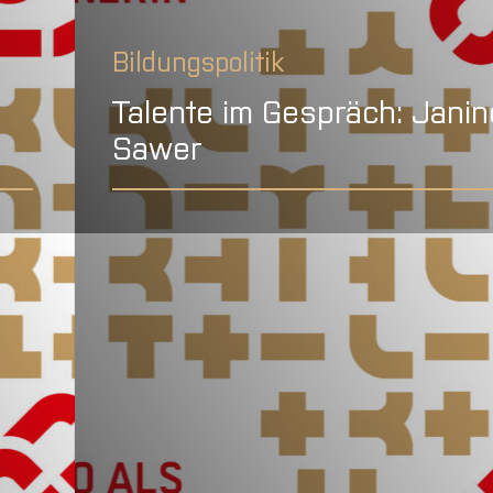
Bildungspolitik
Talente im Gespräch: Janin
Sawer