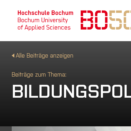
Alle Beiträge anzeigen
Beiträge zum Thema:
BILDUNGSPOL