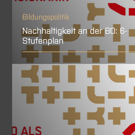
Bildungspolitik
Nachhaltigkeit an der BO: 6-
Stufenplan